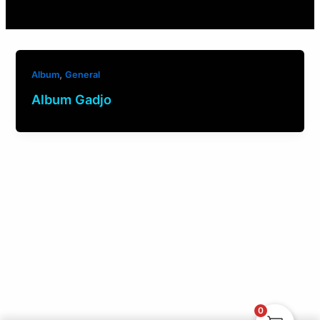
,
Album
General
Album Gadjo
0