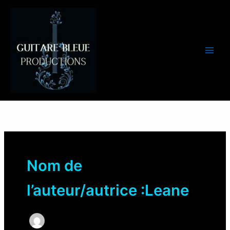
Aller
au
contenu
Nom de
l’auteur/autrice :Leane