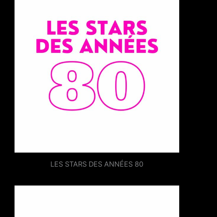
LES STARS DES ANNÉES 80