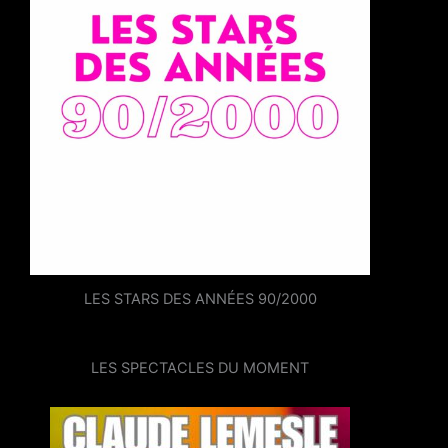
LES STARS DES ANNÉES 90/2000
LES SPECTACLES DU MOMENT