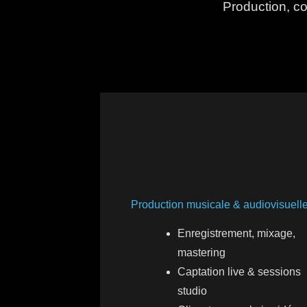
Production, co
Production musicale & audiovisuell
Enregistrement, mixage,
mastering
Captation live & sessions
studio