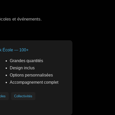
 écoles et événements.
k École — 100+
Grandes quantités
Design inclus
Options personnalisées
Accompagnement complet
oles
Collectivités