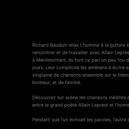
Richard Bauduin alias L’homme à la guitare b
rencontrer et de travailler avec Allain Lepre
à Ménilmontant. Ils font ce pari un peu fou 
jours. Leur complicité les amènera à écrire 
vingtaine de chansons ensemble sur le thè
bonheur, et de l’amitié.
Découvrez sur scène les chansons inédites é
entre le grand poète Allain Leprest et l’homm
Pendant que l’un écrivait les paroles, l’autr