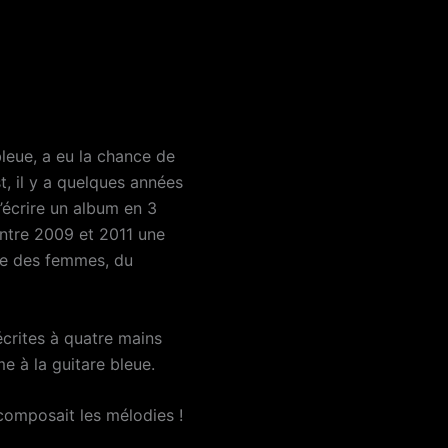
leue, a eu la chance de
st, il y a quelques années
d’écrire un album en 3
entre 2009 et 2011 une
me des femmes, du
crites à quatre mains
e à la guitare bleue.
e composait les mélodies !