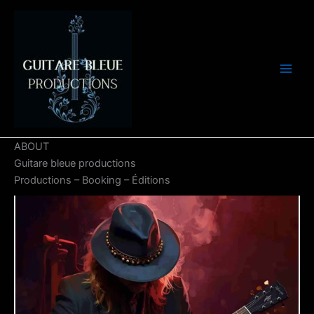
Aller
au
contenu
ABOUT
Guitare bleue productions
Productions – Booking – Éditions